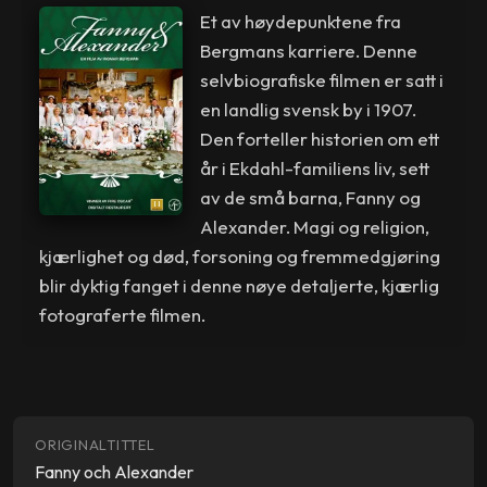
Et av høydepunktene fra
Bergmans karriere. Denne
selvbiografiske filmen er satt i
en landlig svensk by i 1907.
Den forteller historien om ett
år i Ekdahl-familiens liv, sett
av de små barna, Fanny og
Alexander. Magi og religion,
kjærlighet og død, forsoning og fremmedgjøring
blir dyktig fanget i denne nøye detaljerte, kjærlig
fotograferte filmen.
ORIGINALTITTEL
Fanny och Alexander