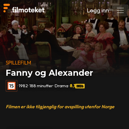
Logg inn
SPILLEFILM
Fanny og Alexander
•
1982
•
188 minutter
•
Drama
•
8,1
Filmen er ikke tilgjenglig for avspilling utenfor Norge