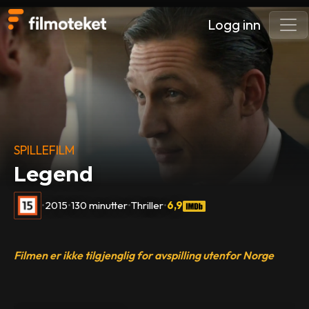
Logg inn
SPILLEFILM
Legend
•
2015
•
130 minutter
•
Thriller
•
6,9
Filmen er ikke tilgjenglig for avspilling utenfor Norge