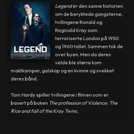
Legend
er den sanne historien
om de beryktede gangsterne,
tvillingene Ronald og
Reginald Kray som
terroriserte London på 1950
og 1960 tallet. Sammen tok de
over byen. Men da deres
velde ble større kom
maktkamper, galskap og en kvinne og svekket
deres bånd.
Tom Hardy spiller tvillingene i filmen som er
basert på boken
The profession of Violence: The
Rice and fall of the Kray Twins.