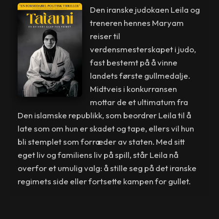
Den iranske judokaen Leila og
treneren hennes Maryam
reiser til
verdensmesterskapet i judo,
fast bestemt på å vinne
landets første gullmedalje.
Midtveis i konkurransen
mottar de et ultimatum fra
Den islamske republikk, som beordrer Leila til å
late som om hun er skadet og tape, ellers vil hun
bli stemplet som forræder av staten. Med sitt
eget liv og familiens liv på spill, står Leila nå
overfor et umulig valg: å stille seg på det iranske
regimets side eller fortsette kampen for gullet.