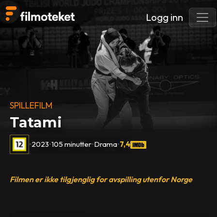
Logg inn
SPILLEFILM
Tatami
•
2023
•
105 minutter
•
Drama
•
7,4
Filmen er ikke tilgjenglig for avspilling utenfor Norge