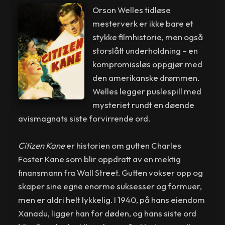
Orson Welles tidløse
mesterverk er ikke bare et
stykke filmhistorie, men også
storslått underholdning – en
kompromissløs oppgjør med
den amerikanske drømmen.
Welles legger puslespill med
mysteriet rundt en døende
avismagnats siste forvirrende ord.
Citizen Kane
er historien om gutten Charles
Foster Kane som blir oppdratt av en mektig
finansmann fra Wall Street. Gutten vokser opp og
skaper sine egne enorme suksesser og formuer,
men er aldri helt lykkelig. I 1940, på hans eiendom
Xanadu, ligger han for døden, og hans siste ord