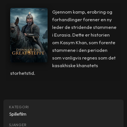
Gjennom kamp, erobring og
forhandlinger forener en ny
leder de stridende stammene
i Eurasia. Dette er historien
om Kasym Khan, som forente
stammene i den perioden
som vanligvis regnes som det
kasakhiske khanatets
storhetstid.
KATEGORI
Spillefilm
SJANGER