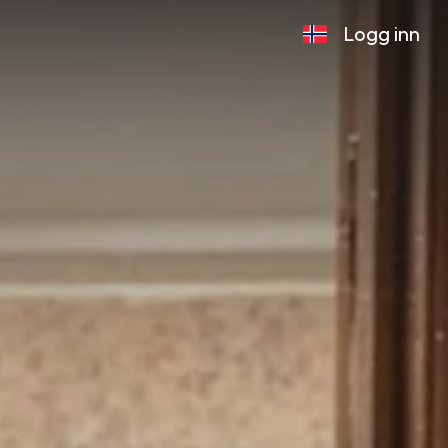
Logg inn