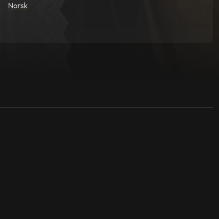
Norsk