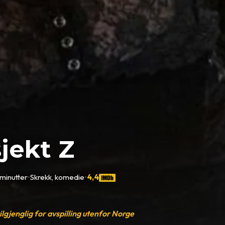
jekt Z
minutter
•
Skrekk, komedie
•
4,4
tilgjenglig for avspilling utenfor Norge