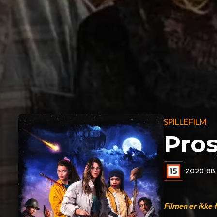
SPILLEFILM
Pros
•
2020
•
88 
Filmen er ikke 