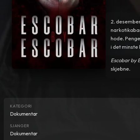
2. desember 
narkotikabar
hode. Penger
i det minste 
Escobar by 
skjebne.
KATEGORI
Dokumentar
SJANGER
Dokumentar