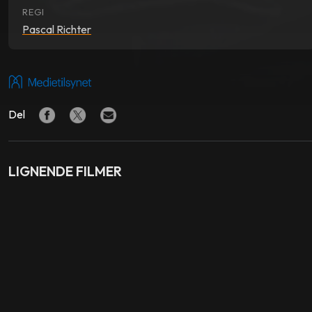
REGI
Pascal Richter
Del
LIGNENDE FILMER