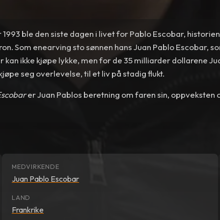
1993 ble den siste dagen i livet for Pablo Escobar, historien
on. Som enearving sto sønnen hans Juan Pablo Escobar, som 
 kan ikke kjøpe lykke, men for de 35 milliarder dollarene Ju
kjøpe seg overlevelse, til et liv på stadig flukt.
Escobar
er Juan Pablos beretning om faren sin, oppveksten o
MEDVIRKENDE
Juan Pablo Escobar
LAND
Frankrike