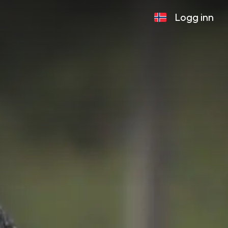
Logg inn