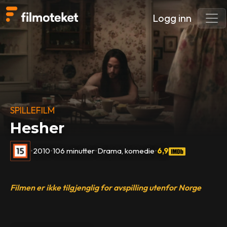
Logg inn
SPILLEFILM
Hesher
•
2010
•
106 minutter
•
Drama, komedie
•
6,9
Filmen er ikke tilgjenglig for avspilling utenfor Norge