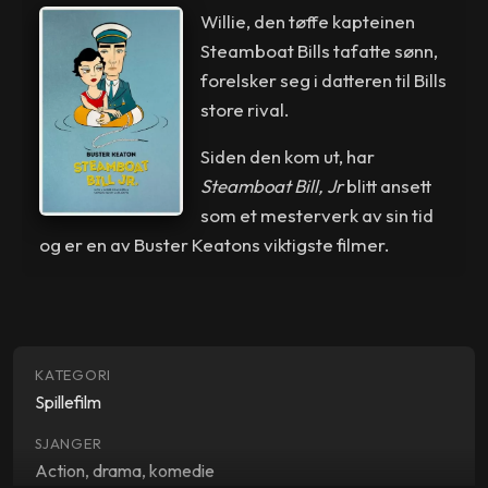
Willie, den tøffe kapteinen
Steamboat Bills tafatte sønn,
forelsker seg i datteren til Bills
store rival.
Siden den kom ut, har
Steamboat Bill, Jr
blitt ansett
som et mesterverk av sin tid
og er en av Buster Keatons viktigste filmer.
KATEGORI
Spillefilm
SJANGER
Action, drama, komedie