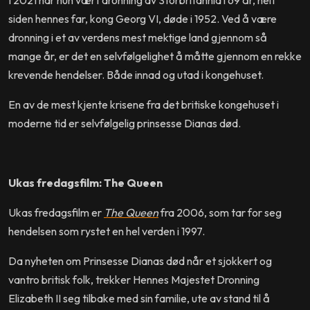
siden hennes far, kong Georg VI, døde i 1952. Ved å være
dronning i et av verdens mest mektige land gjennom så
mange år, er det en selvfølgelighet å måtte gjennom en rekke
krevende hendelser. Både innad og utad i kongehuset.
En av de mest kjente krisene fra det britiske kongehuset i
moderne tid er selvfølgelig prinsesse Dianas død.
Ukas fredagsfilm: The Queen
Ukas fredagsfilm er
The Queen
fra 2006, som tar for seg
hendelsen som rystet en hel verden i 1997.
Da nyheten om Prinsesse Dianas død når et sjokkert og
vantro britisk folk, trekker Hennes Majestet Dronning
Elizabeth II seg tilbake med sin familie, ute av stand til å