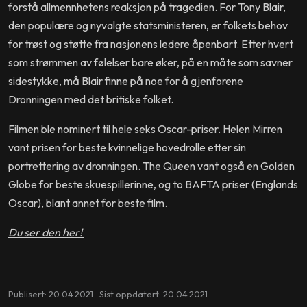
forstå allmennhetens reaksjon på tragedien. For Tony Blair,
den populære og nyvalgte statsministeren, er folkets behov
for trøst og støtte fra nasjonens ledere åpenbart. Etter hvert
som strømmen av følelser bare øker, på en måte som savner
sidestykke, må Blair finne på noe for å gjenforene
Dronningen med det britiske folket.
Filmen ble nominert til hele seks Oscar-priser. Helen Mirren
vant prisen for beste kvinnelige hovedrolle etter sin
portrettering av dronningen. The Queen vant også en Golden
Globe for beste skuespillerinne, og to BAFTA priser (Englands
Oscar), blant annet for beste film.
Du ser den her!
Publisert: 20.04.2021 Sist oppdatert: 20.04.2021