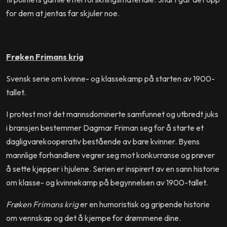
for dem at jentas far skjuler noe.
Frøken Frimans krig
Svensk serie om kvinne- og klassekamp på starten av 1900-
tallet.
I protest mot det mannsdominerte samfunnet og utbredt juks
i bransjen bestemmer Dagmar Friman seg for å starte et
dagligvarekooperativ bestående av bare kvinner. Byens
mannlige forhandlere vegrer seg mot konkurranse og prøver
å sette kjepper i hjulene. Serien er inspirert av en sann historie
om klasse- og kvinnekamp på begynnelsen av 1900-tallet.
Frøken Frimans krig
er en humoristisk og gripende historie
om vennskap og det å kjempe for drømmene dine.