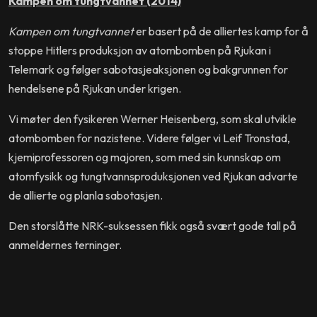
Kampen om tungtvannet (2014)
Kampen om tungtvannet
er basert på de alliertes kamp for å
stoppe Hitlers produksjon av atombomben på Rjukan i
Telemark og følger sabotasjeaksjonen og bakgrunnen for
hendelsene på Rjukan under krigen.
Vi møter den fysikeren Werner Heisenberg, som skal utvikle
atombomben for nazistene. Videre følger vi Leif Tronstad,
kjemiprofessoren og majoren, som med sin kunnskap om
atomfysikk og tungtvannsproduksjonen ved Rjukan advarte
de allierte og planla sabotasjen.
Den storslåtte NRK-suksessen fikk også svært gode tall på
anmeldernes terninger.