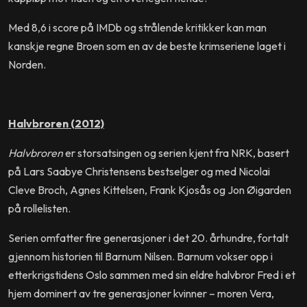
Med 8,6 i score på IMDb og strålende kritikker kan man
kanskje regne Broen som en av de beste krimseriene laget i
Norden.
Halvbroren (2012)
Halvbroren
er storsatsingen og serien kjent fra NRK, basert
på Lars Saabye Christensens bestselger og med Nicolai
Cleve Broch, Agnes Kittelsen, Frank Kjosås og Jon Øigarden
på rollelisten.
Serien omfatter fire generasjoner i det 20. århundre, fortalt
gjennom historien til Barnum Nilsen. Barnum vokser opp i
etterkrigstidens Oslo sammen med sin eldre halvbror Fred i et
hjem dominert av tre generasjoner kvinner – moren Vera,