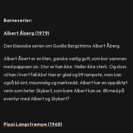
Barneserier:
Albert Åberg
(1979)
Den klassiske serien om Gunilla Bergströms Albert Åberg.
Albert Åbert er en liten, ganske vanlig gutt, som bor sammen
med pappaen sin. Stor er han ikke. Heller ikke sterk. Og sloss
vil han i hvert fall ikke! Han er glad og litt rampete, men kan
også bli sint, misunnelig og mørkredd. Albert har en oppdiktet
venn som heter Skybert, som bare Albert kan se. Bli med på
eventyr med Albert og Skybert?
Pippi Langstrømpe
(1968)