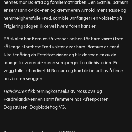
hennes mor Boletta og familiematriarken Den Gamle. Barnum
er selv sønn av klovnen og kremmeren Arnold, mens tause og
hemmelighetsfulle Fred, som ble unnfanget i en voldtekt på
Frigjøringsdagen, ikke vet hvem faren hans er.
På skolen har Barnum få venner og han får bare være i fred
så lenge storebror Fred vokter over ham. Barnum er ennå
ikke tenåring da Fred forsvinner og blir dermed en av de
mange fraværende menn som preger familiehistorien. En
vegg faller ut av livet til Barnum og han blir besatt av å finne
halvbroren sin igjen.
Halvbroren
fikk terningkast seks av Moss avis og
Fædrelandsvennen samt femmere hos Aftenposten,
Dagsavisen, Dagbladet og VG.