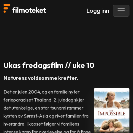
Logg inn
Ukas fredagsfilm // uke 10
Naturens voldsomme krefter.
Det er julen 2004, og en familie nyter
ferieparadiset Thailand. 2. juledag skjer
det utenkelige, en stor tsunami rammer
kysten av Sørøst-Asia og river familien fra
hverandre. I kaoset følger vi familiens
intense kamp for overlevelse og for å finne