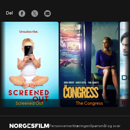
Del
Screened Out
The Congress
Personvernerklæringen
Spørsmål og svar