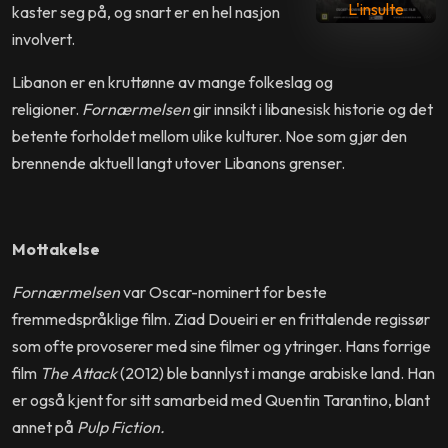
L'insulte
kaster seg på, og snart er en hel nasjon
involvert.
Libanon er en kruttønne av mange folkeslag og
religioner.
Fornærmelsen
gir innsikt i libanesisk historie og det
betente forholdet mellom ulike kulturer. Noe som gjør den
brennende aktuell langt utover Libanons grenser.
Mottakelse
Fornærmelsen
var Oscar-nominert for beste
fremmedspråklige film. Ziad Doueiri er en frittalende regissør
som ofte provoserer med sine filmer og ytringer. Hans forrige
film
The Attack
(2012) ble bannlyst i mange arabiske land. Han
er også kjent for sitt samarbeid med Quentin Tarantino, blant
annet på
Pulp Fiction.