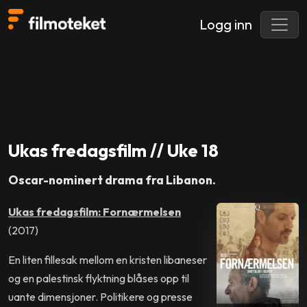
Logg inn
Ukas fredagsfilm // Uke 18
Oscar-nominert drama fra Libanon.
Ukas fredagsfilm: Fornærmelsen
(2017)
En liten fillesak mellom en kristen libaneser
og en palestinsk flyktning blåses opp til
uante dimensjoner. Politikere og presse