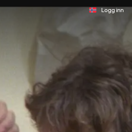
Logg inn