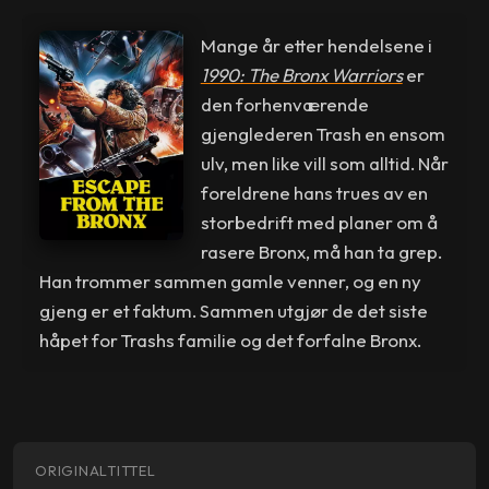
Mange år etter hendelsene i
1990: The Bronx Warriors
er
den forhenværende
gjenglederen Trash en ensom
ulv, men like vill som alltid. Når
foreldrene hans trues av en
storbedrift med planer om å
rasere Bronx, må han ta grep.
Han trommer sammen gamle venner, og en ny
gjeng er et faktum. Sammen utgjør de det siste
håpet for Trashs familie og det forfalne Bronx.
ORIGINALTITTEL