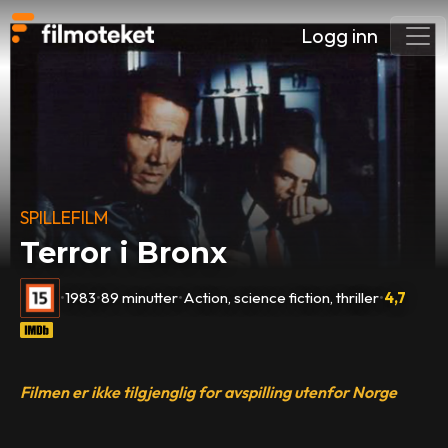
Logg inn
SPILLEFILM
Terror i Bronx
•
1983
•
89 minutter
•
Action, science fiction, thriller
•
4,7
Filmen er ikke tilgjenglig for avspilling utenfor Norge