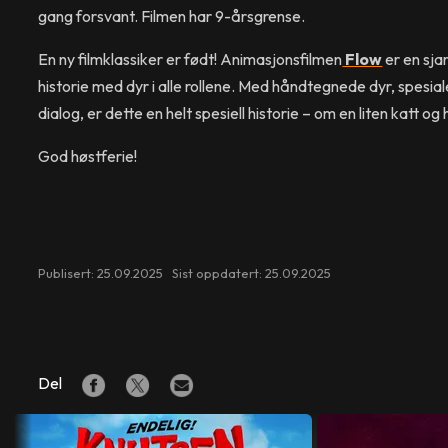
gang forsvant. Filmen har 9-årsgrense.
En ny filmklassiker er født! Animasjonsfilmen
Flow
er en sja
historie med dyr i alle rollene. Med håndtegnede dyr, spesial
dialog, er dette en helt spesiell historie – om en liten katt o
God høstferie!
Publisert: 25.09.2025 Sist oppdatert: 25.09.2025
Del