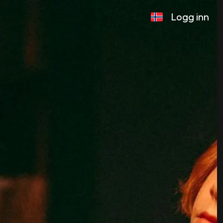
Logg inn