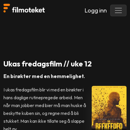
Logg inn
Ukas fredagsfilm // uke 12
En birøkter med en hemmelighet.
I ukas fredagsfilm blir vi med en birøkter i
hans daglige rutinepregede arbeid. Men
når man jobber med bier må man huske å
beskytte kuben sin, og regne med å bli
stukket. Man kan ikke tillate seg å slappe
helt av.