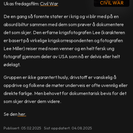
CIVIL WAR
Ukas fredagsfilm:
Civil War
De en gang så forente stater er i krig og vi blir med på en
absurd biltur sammen med dem som prøver å dokumentere
det som skjer. Den erfarne krigsfotografen Lee (karakteren
er basert på virkelige krigskorrespondenten og fotografen
Lee Miller) reiser med noen venner og en helt fersk ung
fotograf gjennom deler av USA som nå er delvis eller helt
ødelagt.
Gruppen er ikke garantert husly, drivstoff er vanskelig å
oppdrive og folkene de møter underveis er ofte uvennlig eller
direkte farlige. Men behovet for dokumentarisk bevis for det
som skjer driver dem videre.
Se den
her.
Publisert: 05.02.2025 Sist oppdatert: 04.08.2025