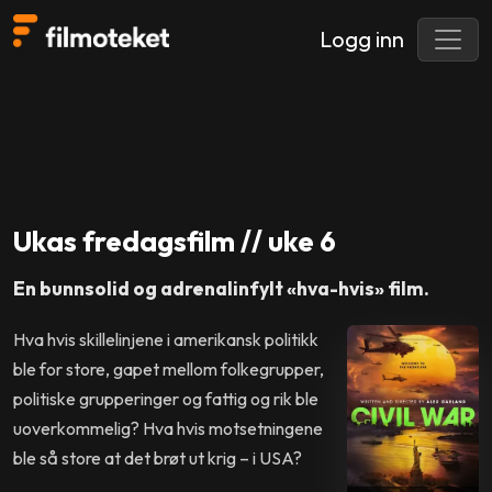
Logg inn
Ukas fredagsfilm // uke 6
En bunnsolid og adrenalinfylt «hva-hvis» film.
Hva hvis skillelinjene i amerikansk politikk
ble for store, gapet mellom folkegrupper,
politiske grupperinger og fattig og rik ble
uoverkommelig? Hva hvis motsetningene
ble så store at det brøt ut krig – i USA?