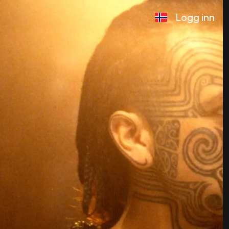
Logg inn