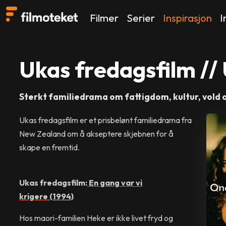
Filmer
Serier
Inspirasjon
I
Ukas fredagsfilm //
Sterkt familiedrama om fattigdom, kultur, vold o
Ukas fredagsfilm er et prisbelønt familiedrama fra
New Zealand om å akseptere skjebnen for å
skape en fremtid.
Ukas fredagsfilm:
En gang var vi
krigere
(1994)
Hos maori-familien Heke er ikke livet fryd og