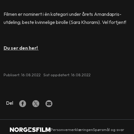
Filmen er nominert i én kategori under årets Amandapris-
utdeling; beste kvinnelige birolle (Sara Khorami). Vel fortjent!
Du ser den her!
Publisert: 16.08.2022 Sist oppdatert: 16.08.2022
Del
Personvernerklæringen
Spørsmål og svar