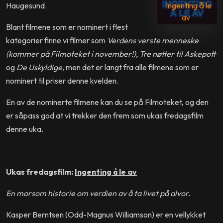
Haugesund.
Ingenting å le
av
Blant filmene som er nominert i flest
kategorier finne vi filmer som
Verdens verste menneske
(kommer på Filmoteket i november!), Tre nøtter til Askepott
og
De Uskyldige
, men det er langt fra alle filmene som er
nominert til priser denne kvelden.
En av de nominerte filmene kan du se på Filmoteket, og den
er såpass god at vi trekker den frem som ukas fredagsfilm
denne uka.
Ukas fredagsfilm:
Ingenting å le av
En morsom historie om verdien av å ta livet på alvor.
Kasper Berntsen (Odd-Magnus Williamson) er en vellykket