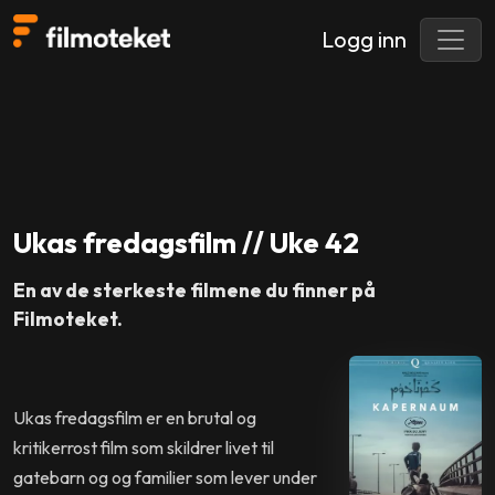
Logg inn
Ukas fredagsfilm // Uke 42
En av de sterkeste filmene du finner på
Filmoteket.
Ukas fredagsfilm er en brutal og
kritikerrost film som skildrer livet til
gatebarn og og familier som lever under