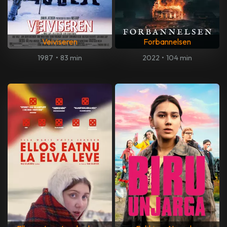
Veiviseren
Forbannelsen
1987
•
83 min
2022
•
104 min