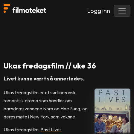
Logg inn
Ukas fredagsfilm // uke 36
Livet kunne vært så annerledes.
Ukas fredagsfilm er et sørkoreansk
romantisk drama som handler om
barndomsvennene Nora og Hae Sung, og
deres møte i New York som voksne.
Ukas fredagsfilm:
Past Lives