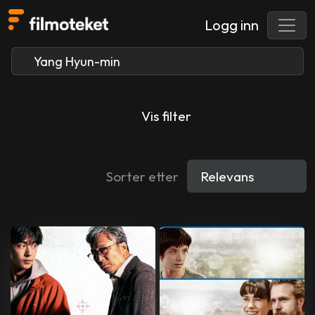
Logg inn
Vis filter
Sorter etter