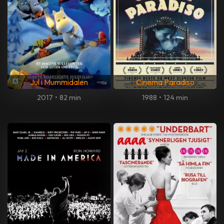
Jul i Mummidalen
Cinema Paradiso
2017
•
82 min
1988
•
124 min