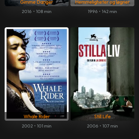
Gimme Danger
Hemmeligheter og løgner
2016
•
108 min
1996
•
142 min
Whale Rider
Still Life
2002
•
101 min
2006
•
107 min