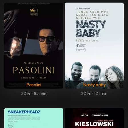
Pasolini
Nasty baby
2014
•
85 min
2014
•
101 min