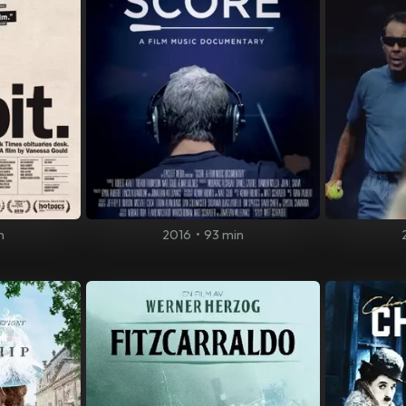
n
2016
•
93 min