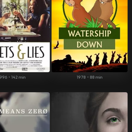
1996
•
142 min
1978
•
88 min