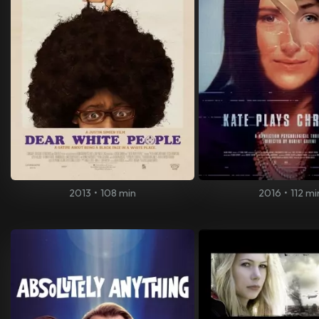
2013
•
108 min
2016
•
112 mi