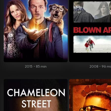
2015
•
85 min
2008
•
96 mi