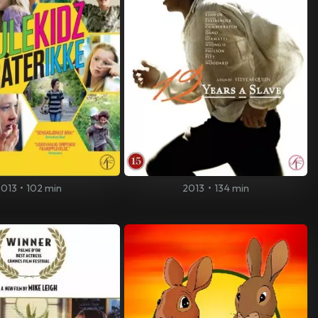
2013
•
102 min
2013
•
134 min