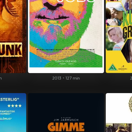
n
2013
•
127 min