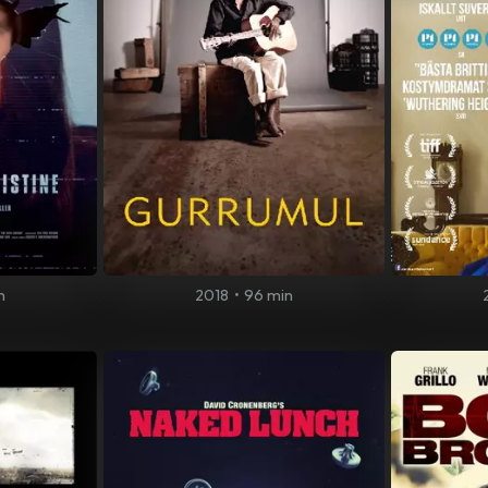
n
2018
•
96 min