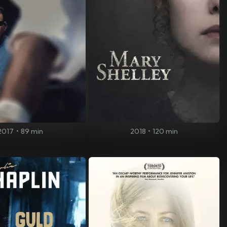
2017
•
89 min
2018
•
120 min