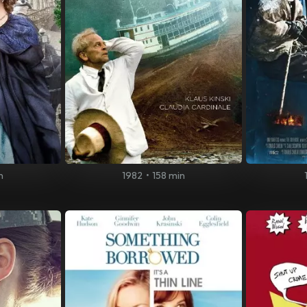
n
1982
•
158 min