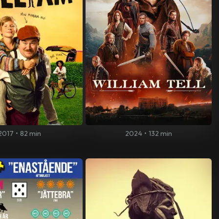
2017
•
82 min
2024
•
132 min