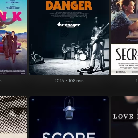
n
2016
•
108 min