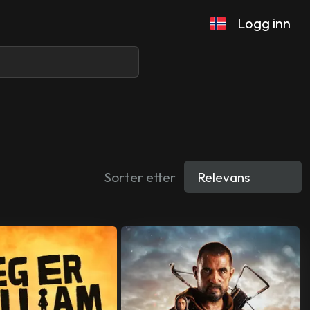
Logg inn
Sorter etter