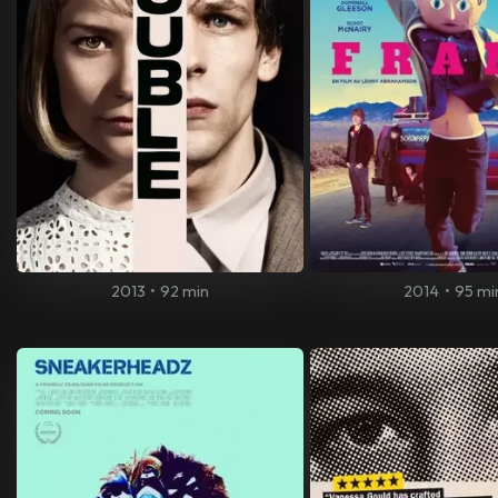
2013
•
92 min
2014
•
95 mi