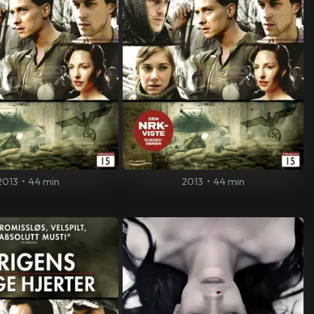
2013
•
44 min
2013
•
44 min