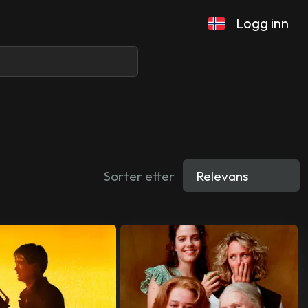
Logg inn
Sorter etter