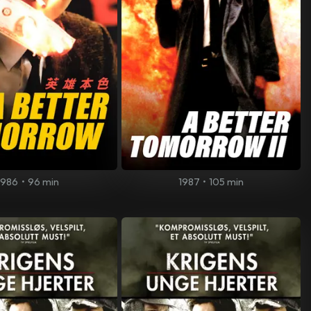
1986
•
96 min
1987
•
105 min