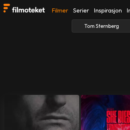
Filmer
Serier
Inspirasjon
I