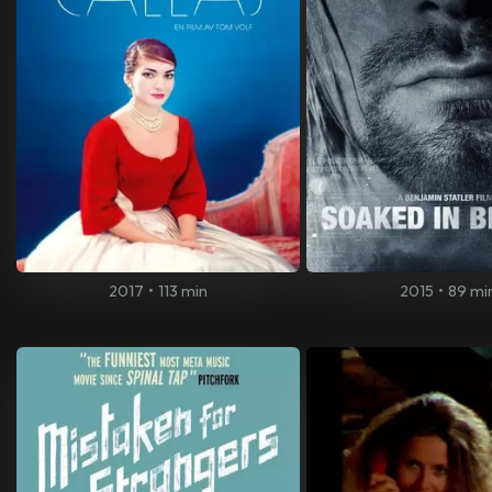
2017
•
113 min
2015
•
89 mi