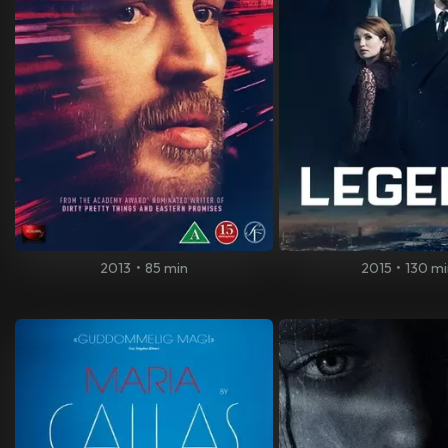
2013
•
85 min
2015
•
130 m