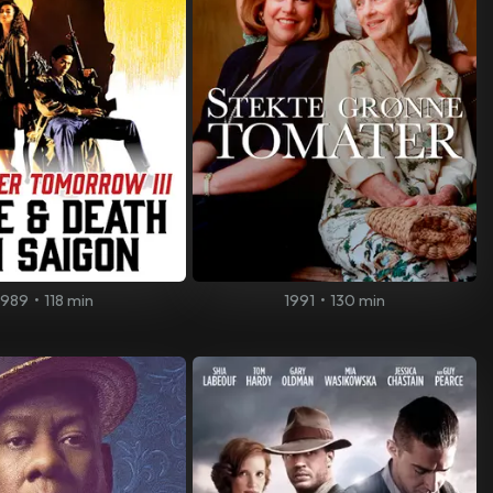
1989
•
118 min
1991
•
130 min