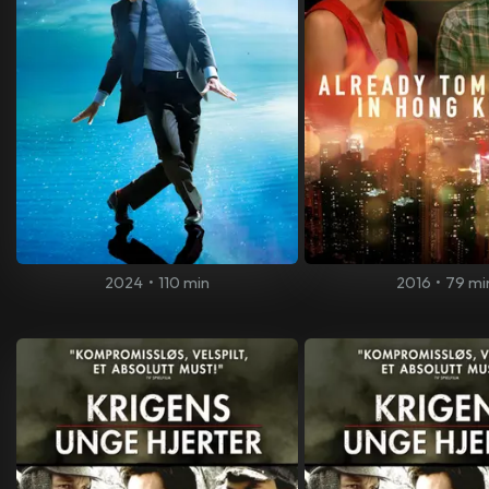
2024
•
110 min
2016
•
79 mi