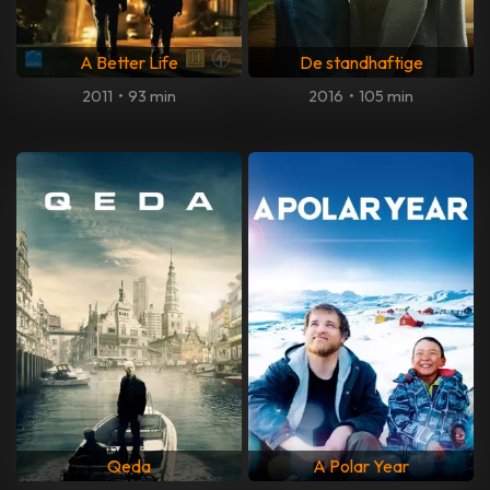
A Better Life
De standhaftige
2011
•
93 min
2016
•
105 min
Qeda
A Polar Year