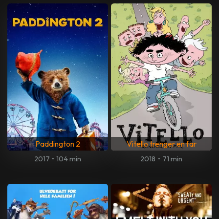
Paddington 2
Vitello trenger en far
2017
•
104 min
2018
•
71 min