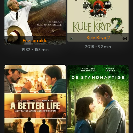
Kule Kryp 2
Fitzcarraldo
2018
•
92 min
1982
•
158 min