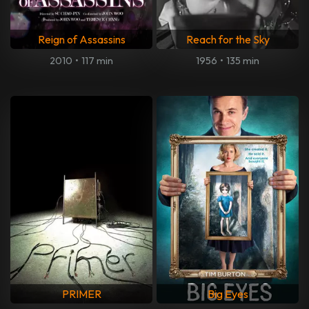
Reign of Assassins
Reach for the Sky
2010
•
117 min
1956
•
135 min
PRIMER
Big Eyes