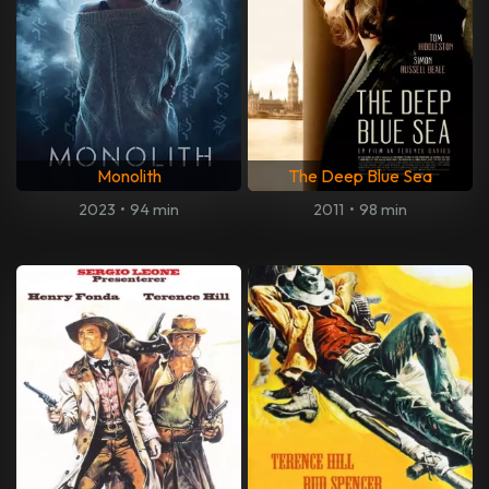
Monolith
The Deep Blue Sea
2023
•
94 min
2011
•
98 min