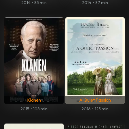
2014
•
85 min
2014
•
87 min
Klanen
A Quiet Passion
2015
•
108 min
2016
•
125 min