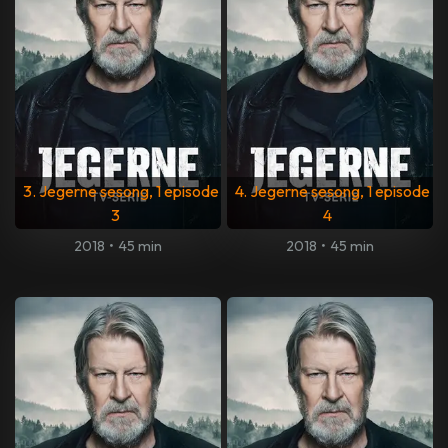
3. Jegerne sesong, 1 episode
4. Jegerne sesong, 1 episode
3
4
2018
•
45 min
2018
•
45 min