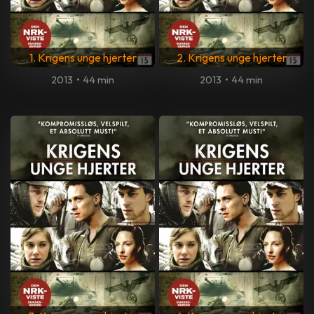
1. Krigens unge hjerter
2. Krigens unge hjerter
2013
•
44 min
2013
•
44 min