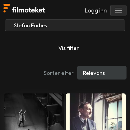
Logg inn
Vis filter
Sorter etter