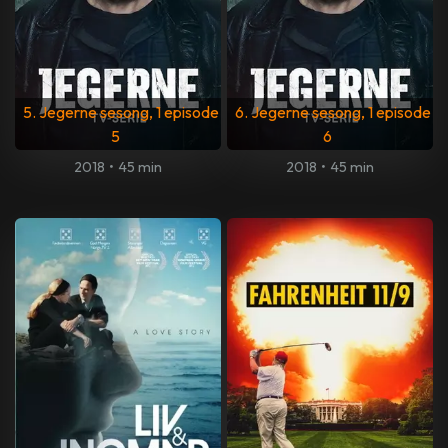
5. Jegerne sesong, 1 episode
6. Jegerne sesong, 1 episode
5
6
2018
•
45 min
2018
•
45 min