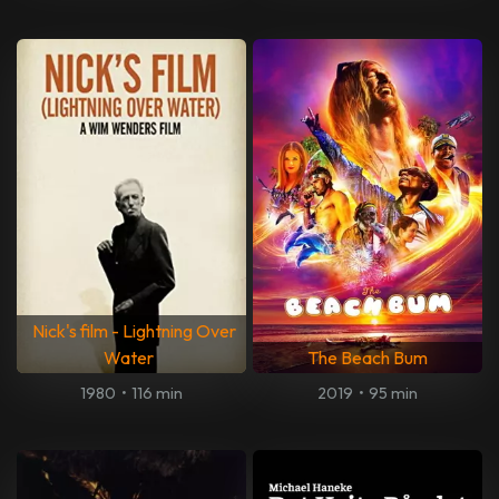
Nick's film - Lightning Over
Water
The Beach Bum
1980
•
116 min
2019
•
95 min