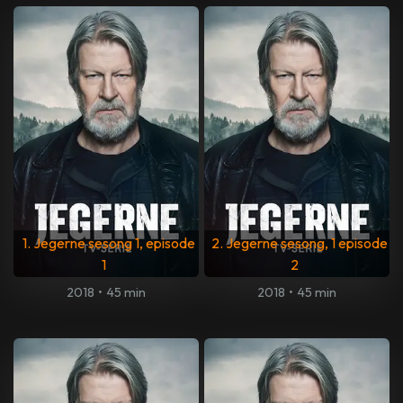
1. Jegerne sesong 1, episode
2. Jegerne sesong, 1 episode
1
2
2018
•
45 min
2018
•
45 min