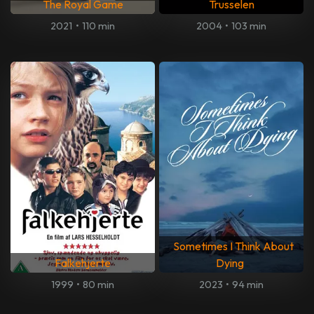
The Royal Game
Trusselen
2021
•
110 min
2004
•
103 min
Sometimes I Think About
Falkehjerte
Dying
1999
•
80 min
2023
•
94 min