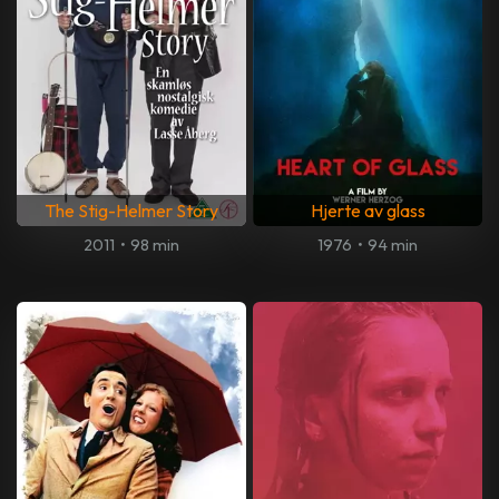
The Stig-Helmer Story
Hjerte av glass
2011
•
98 min
1976
•
94 min