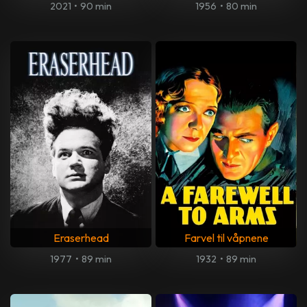
2021
•
90 min
1956
•
80 min
Eraserhead
Farvel til våpnene
1977
•
89 min
1932
•
89 min