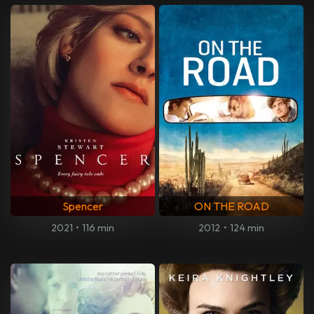
Spencer
ON THE ROAD
2021
•
116 min
2012
•
124 min