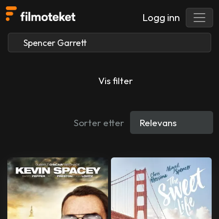
Logg inn
Vis filter
Sorter etter