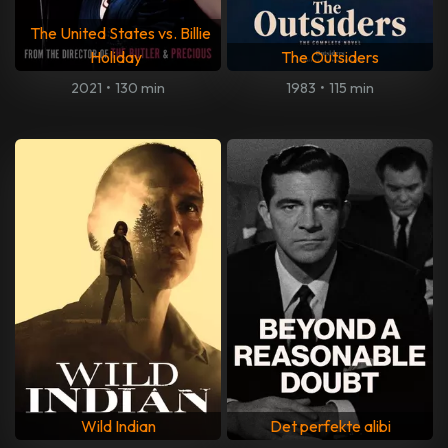
The United States vs. Billie
Holiday
The Outsiders
2021
•
130 min
1983
•
115 min
Wild Indian
Det perfekte alibi