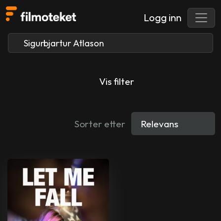
Logg inn
Vis filter
Sorter etter