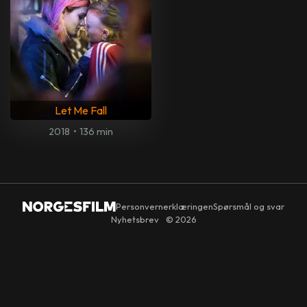
Let Me Fall
2018
•
136 min
Personvernerklæringen
Spørsmål og svar
Nyhetsbrev
© 2026