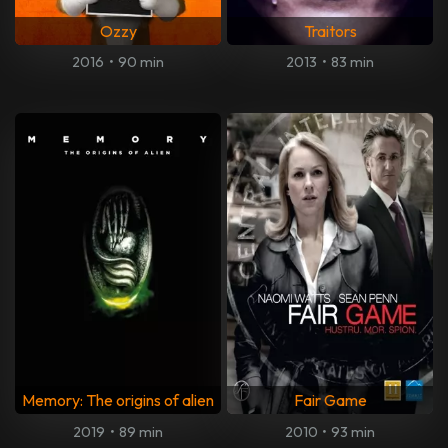
Ozzy
Traitors
2016
•
90 min
2013
•
83 min
Memory: The origins of alien
Fair Game
2019
•
89 min
2010
•
93 min