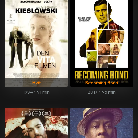
Hvit
Becoming Bond
1994
•
91 min
2017
•
95 min