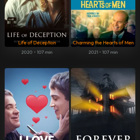
Life of Deception
Charming the Hearts of Men
2020
•
107 min
2021
•
107 min