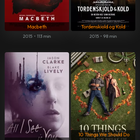
Macbeth
Tordenskiold og Kold
2015
•
113 min
2015
•
98 min
10 Things We Should Do