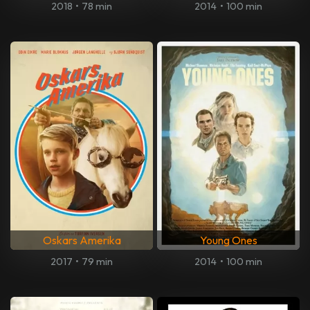
2018
•
78 min
2014
•
100 min
Oskars Amerika
Young Ones
2017
•
79 min
2014
•
100 min