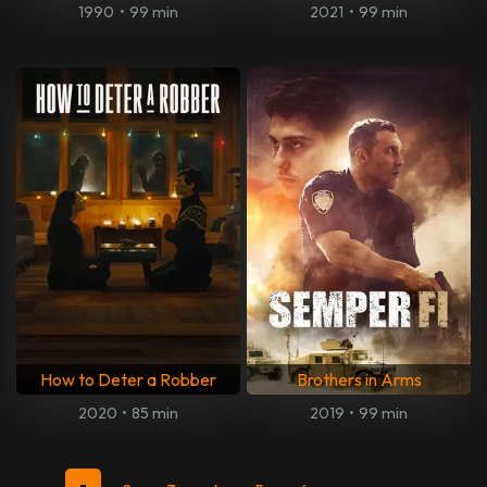
1990
•
99 min
2021
•
99 min
How to Deter a Robber
Brothers in Arms
2020
•
85 min
2019
•
99 min