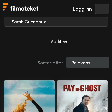
Logg inn
Vis filter
Sorter etter