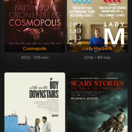
Cosmopolis
Lady Macbeth
2012
•
105 min
2016
•
89 min