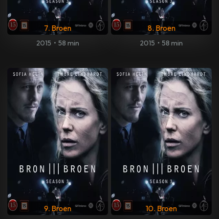
7. Broen
8. Broen
2015
•
58 min
2015
•
58 min
9. Broen
10. Broen