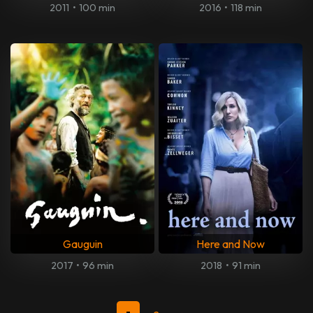
2011
•
100 min
2016
•
118 min
Gauguin
Here and Now
2017
•
96 min
2018
•
91 min