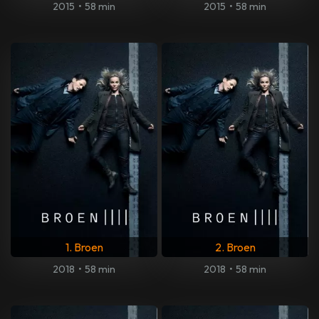
2015
•
58 min
2015
•
58 min
1. Broen
2. Broen
2018
•
58 min
2018
•
58 min