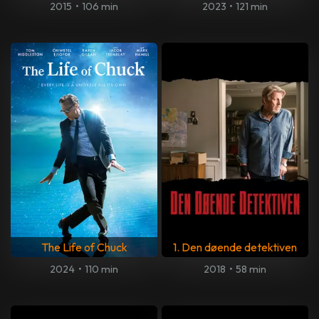
2015
•
106 min
2023
•
121 min
The Life of Chuck
1. Den døende detektiven
2024
•
110 min
2018
•
58 min