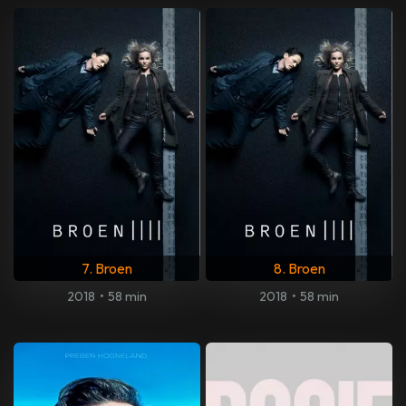
7. Broen
8. Broen
2018
•
58 min
2018
•
58 min