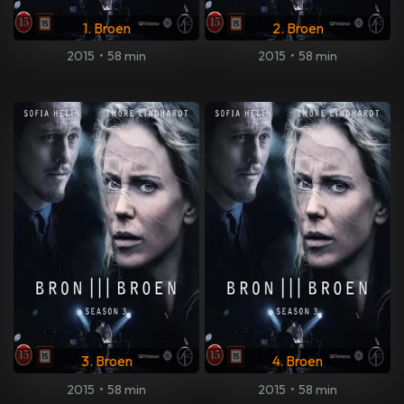
1. Broen
2. Broen
2015
•
58 min
2015
•
58 min
3. Broen
4. Broen
2015
•
58 min
2015
•
58 min