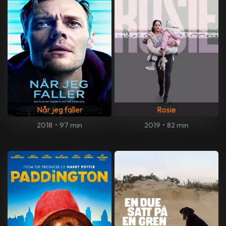
Når jeg faller
Rosie
2018
•
97 min
2019
•
82 min