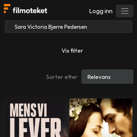
Logg inn
Vis filter
Sorter etter