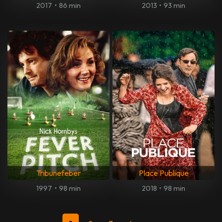
2017
•
86 min
2013
•
93 min
Tribunefeber
Place Publique
1997
•
98 min
2018
•
98 min