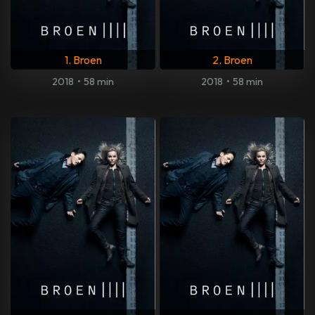
1. Broen
2. Broen
2018
•
58 min
2018
•
58 min