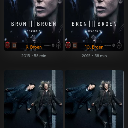
9. Broen
10. Broen
2015
•
58 min
2015
•
58 min