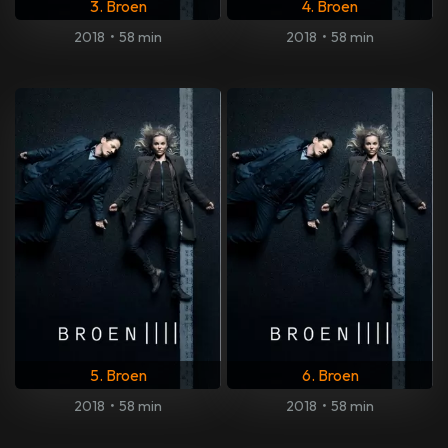
3. Broen
4. Broen
2018
•
58 min
2018
•
58 min
5. Broen
6. Broen
2018
•
58 min
2018
•
58 min