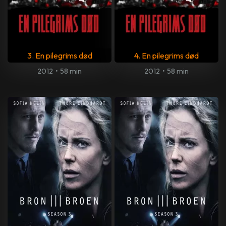
3. En pilegrims død
4. En pilegrims død
2012
•
58 min
2012
•
58 min