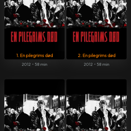
1. En pilegrims død
2. En pilegrims død
2012
•
58 min
2012
•
58 min