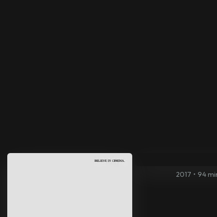
2017
•
94 mi