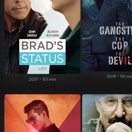
2019
•
110 mi
2017
•
101 min