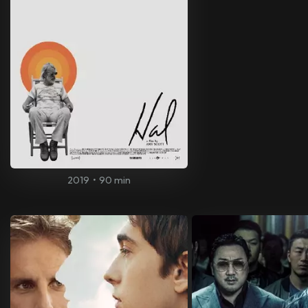
2019
•
90 min