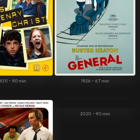
2011
•
90 min
1926
•
67 min
2020
•
90 min