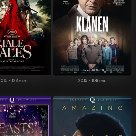
2015
•
128 min
2015
•
108 min