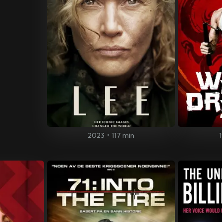
2023
•
117 min