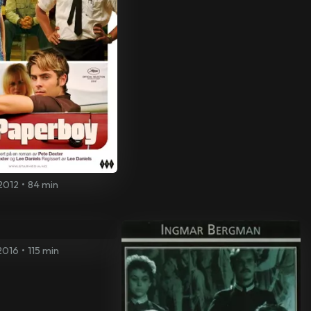
2012
•
84 min
2016
•
115 min