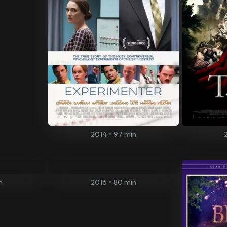
2014
•
97 min
n
2016
•
80 min