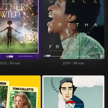
2012
•
93 min
2019
•
89 min