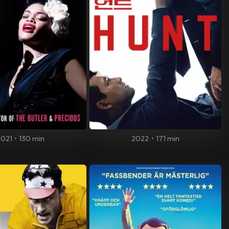
2021
•
130 min
2022
•
171 min