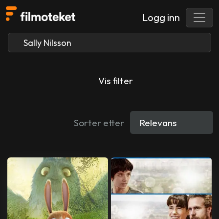
Logg inn
Vis filter
Sorter etter