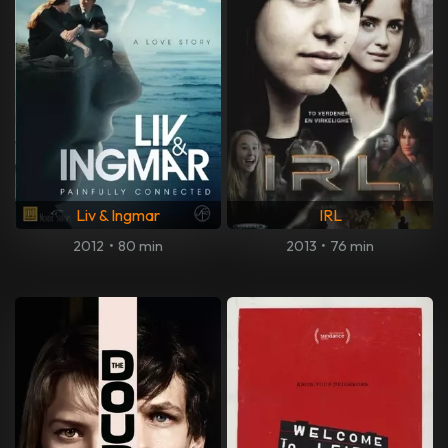
Liv & Ingmar
IRL
2012
•
80 min
2013
•
76 min