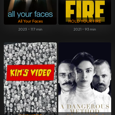
All Your Faces
HOLD YOUR FIRE
2023
•
117 min
2021
•
93 min