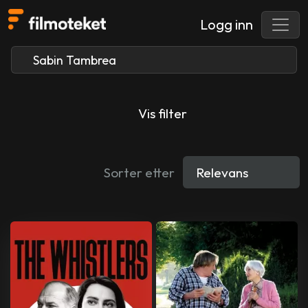
Logg inn
Vis filter
Sorter etter