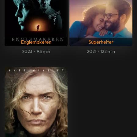
Englemakeren
Superhelter
2023
•
93 min
2021
•
122 min