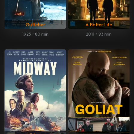
Gullfeber
A Better Life
1925
•
80 min
2011
•
93 min