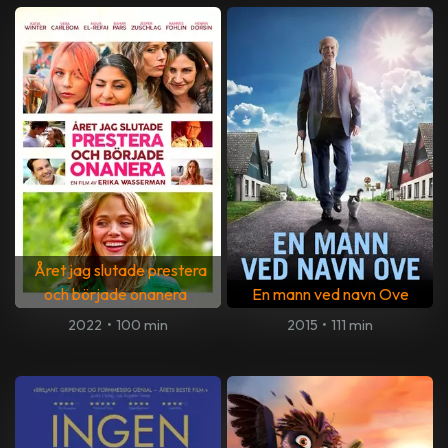
Året jag slutade prestera
och började onanera
En mann ved navn Ove
2022
•
100 min
2015
•
111 min