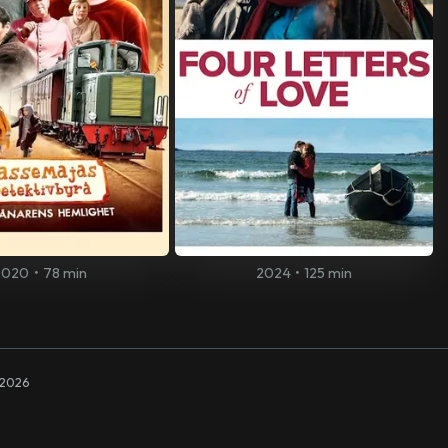
2020
•
78 min
2024
•
125 min
2026