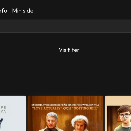
nfo
Min side
Vis filter