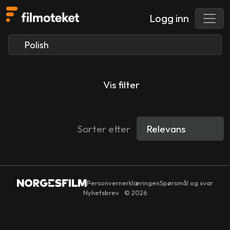
Logg inn
Vis filter
Sorter etter
Personvernerklæringen
Spørsmål og svar
Nyhetsbrev
© 2026