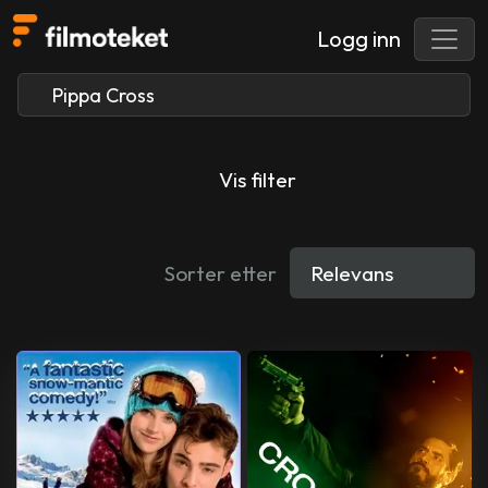
Logg inn
Vis filter
Sorter etter