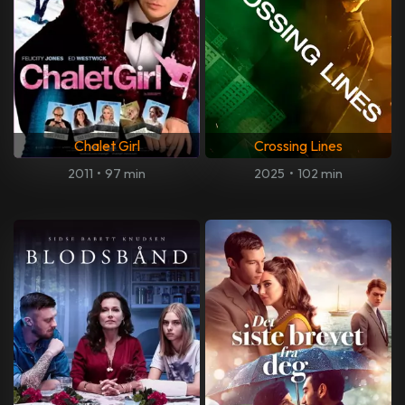
Chalet Girl
Crossing Lines
2011
•
97 min
2025
•
102 min