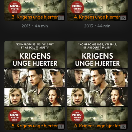
3. Krigens unge hjerter
4. Krigens unge hjerter
2013
•
44 min
2013
•
44 min
5. Krigens unge hjerter
6. Krigens unge hjerter