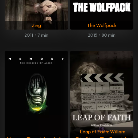
Zing
The Wolfpack
2011
•
7 min
2015
•
80 min
Leap of Faith: William