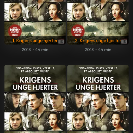
1. Krigens unge hjerter
2. Krigens unge hjerter
2013
•
44 min
2013
•
44 min