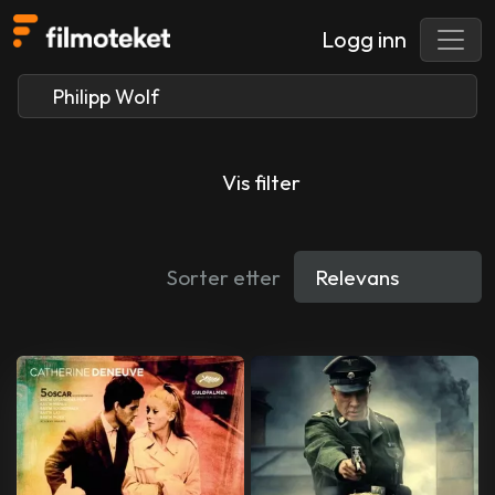
Logg inn
Vis filter
Sorter etter