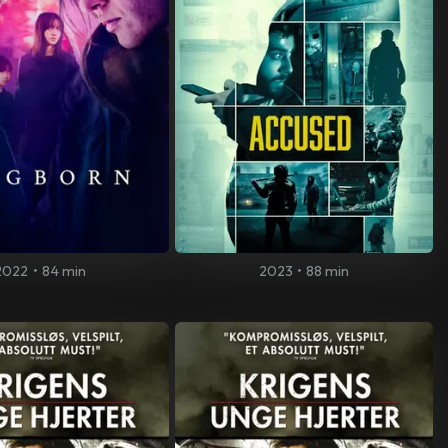
2022
•
84 min
2023
•
88 min