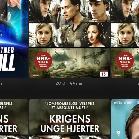
n
2013
•
44 min