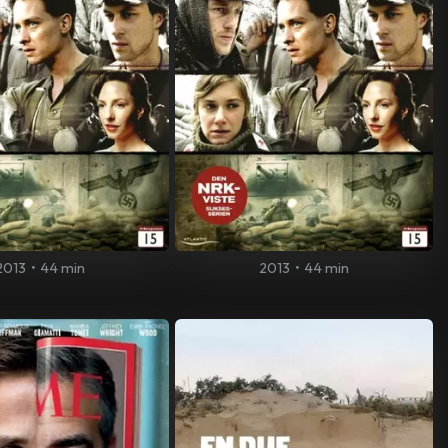
2013
•
44 min
2013
•
44 min