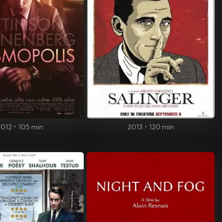
2012
•
105 min
2013
•
120 min