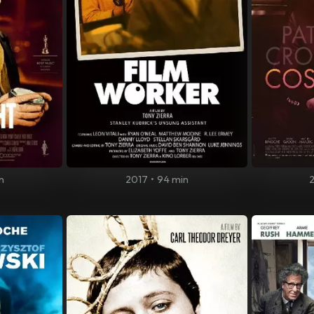
n
2017
•
94 min