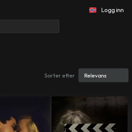
Logg inn
Sorter etter