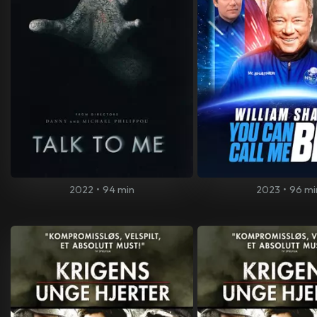
2022
•
94 min
2023
•
96 mi