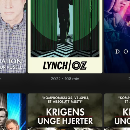
n
2022
•
108 min