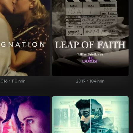
2016
•
110 min
2019
•
104 min