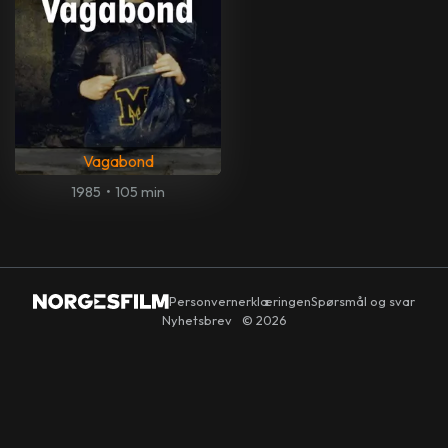
Vagabond
1985
•
105 min
Personvernerklæringen
Spørsmål og svar
Nyhetsbrev
© 2026