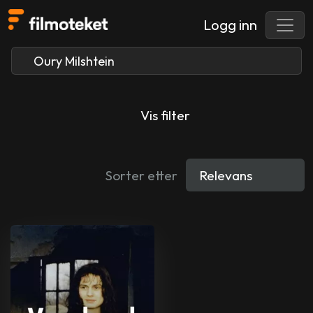
Logg inn
Vis filter
Sorter etter