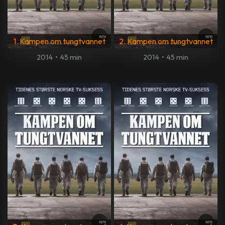
1. Kampen om tungtvannet
2. Kampen om tungtvannet
2014
•
45 min
2014
•
45 min