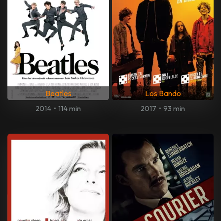
Beatles
Los Bando
2014
•
114 min
2017
•
93 min