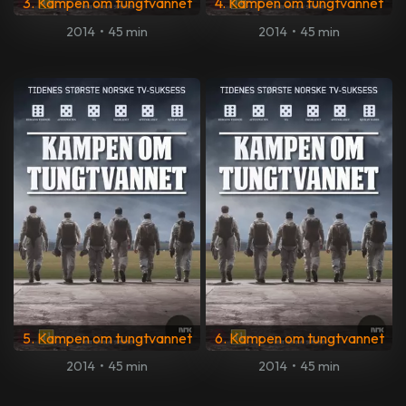
3. Kampen om tungtvannet
4. Kampen om tungtvannet
2014
•
45 min
2014
•
45 min
5. Kampen om tungtvannet
6. Kampen om tungtvannet
2014
•
45 min
2014
•
45 min