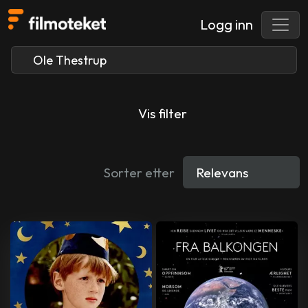
Logg inn
Vis filter
Sorter etter