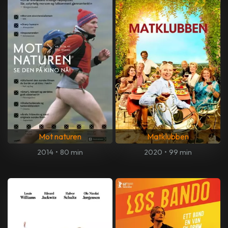
Mot naturen
Matklubben
2014
•
80 min
2020
•
99 min