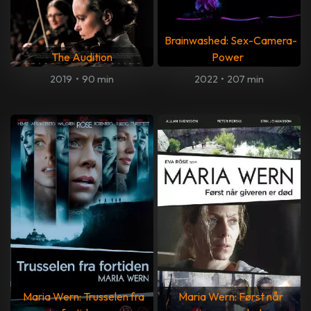
Brainwashed: Sex-Camera-
The Audition
Power
2019
•
90 min
2022
•
207 min
Maria Wern: Trusselen fra
Maria Wern: Først når