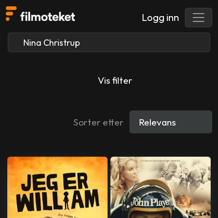
Logg inn
Vis filter
Sorter etter