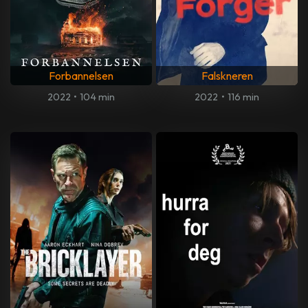
Forbannelsen
Falskneren
2022
•
104 min
2022
•
116 min