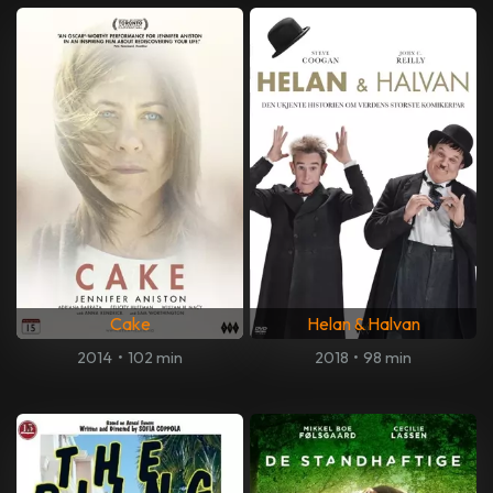
Cake
Helan & Halvan
2014
•
102 min
2018
•
98 min