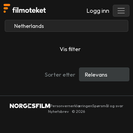
Logg inn
Vis filter
Sorter etter
Personvernerklæringen
Spørsmål og svar
Nyhetsbrev
© 2026