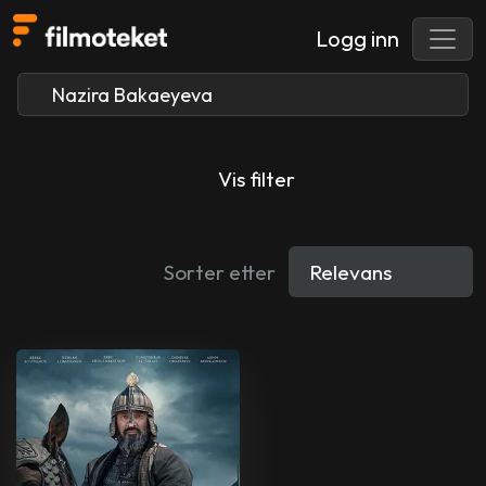
Logg inn
Vis filter
Sorter etter