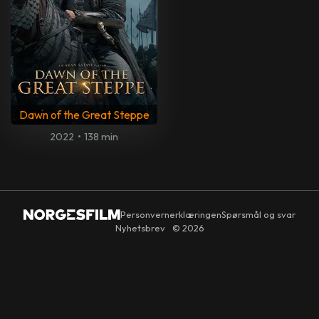
Dawn of the Great Steppe
2022
•
138 min
Personvernerklæringen
Spørsmål og svar
Nyhetsbrev
© 2026